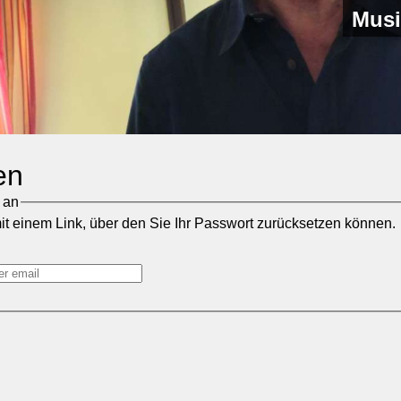
Musi
en
 an
mit einem Link, über den Sie Ihr Passwort zurücksetzen können.