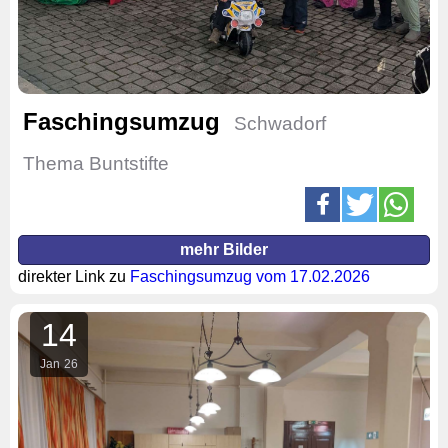
Faschingsumzug
Schwadorf
Thema Buntstifte
mehr Bilder
direkter Link zu
Faschingsumzug vom 17.02.2026
14
Jan
26