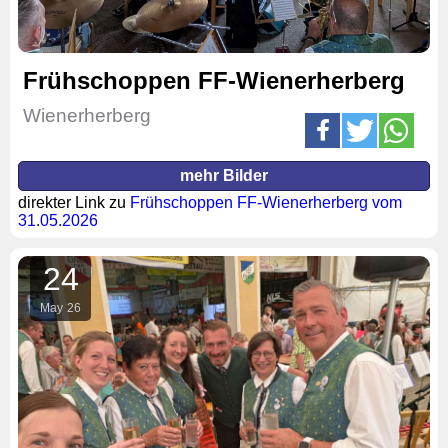
Frühschoppen FF-Wienerherberg
Wienerherberg
mehr Bilder
direkter Link zu
Frühschoppen FF-Wienerherberg vom
31.05.2026
24
May
26