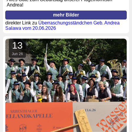
Andrea!
mehr Bilder
direkter Link zu
Überraschungsständchen Geb. Andrea
Salawa vom 20.06.2026
13
Jun
26