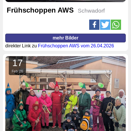
Frühschoppen AWS
Schwadorf
mehr Bilder
direkter Link zu
Frühschoppen AWS vom 26.04.2026
17
Feb
26