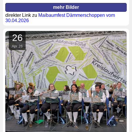
mehr Bilder
direkter Link zu
Maibaumfest Dämmerschoppen vom
30.04.2026
26
Apr
26