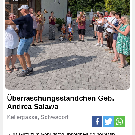
Überraschungsständchen Geb.
Andrea Salawa
Kellergasse, Schwadorf
Alles Gute zum Geburtstag unserer Flügelhornistin