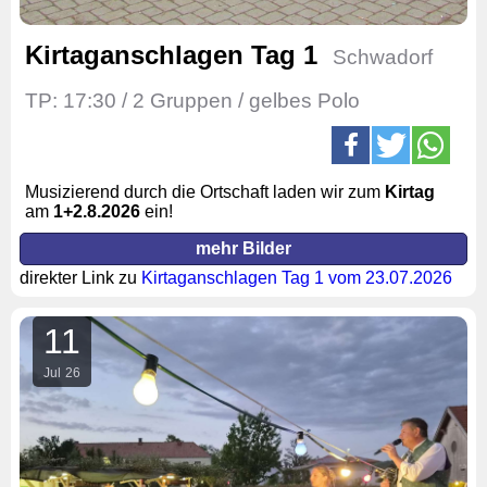
Kirtaganschlagen Tag 1
Schwadorf
TP: 17:30 / 2 Gruppen / gelbes Polo
Musizierend durch die Ortschaft laden wir zum
Kirtag
am
1
+2.
8.2026
ein!
mehr Bilder
direkter Link zu
Kirtaganschlagen Tag 1 vom 23.07.2026
11
Jul
26