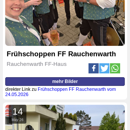
Frühschoppen FF Rauchenwarth
Rauchenwarth FF-Haus
mehr Bilder
direkter Link zu
Frühschoppen FF Rauchenwarth vom
24.05.2026
14
May
26