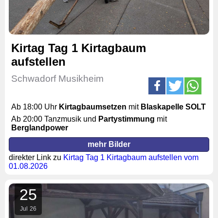
Kirtag Tag 1 Kirtagbaum
aufstellen
Schwadorf Musikheim
Ab 18:00 Uhr
Kirtagbaumsetzen
mit
Blaskapelle SOLT
Ab 20:00 Tanzmusik und
Partystimmung
mit
Berglandpower
mehr Bilder
direkter Link zu
Kirtag Tag 1 Kirtagbaum aufstellen vom
01.08.2026
25
Jul
26