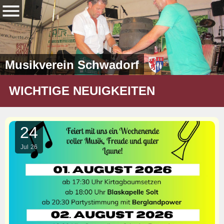
Musikverein Schwadorf
WICHTIGE NEUIGKEITEN
24
Jul
26