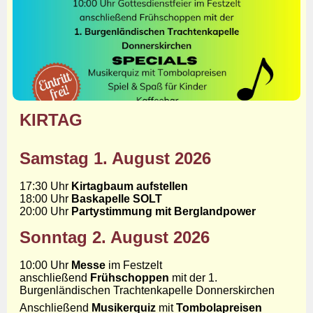
KIRTAG
Samstag 1. August 2026
17:30 Uhr
Kirtagbaum aufstellen
18:00 Uhr
Baskapelle SOLT
20:00 Uhr
Partystimmung mit Berglandpower
Sonntag 2. August 2026
10:00 Uhr
Messe
im Festzelt
anschließend
Frühschoppen
mit der 1.
Burgenländischen Trachtenkapelle Donnerskirchen
Anschließend
Musikerquiz
mit
Tombolapreisen