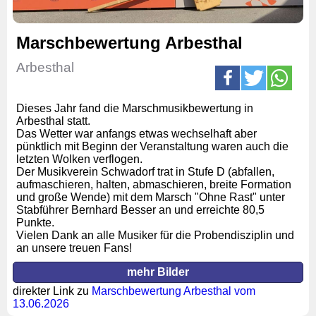
Marschbewertung Arbesthal
Arbesthal
Dieses Jahr fand die Marschmusikbewertung in
Arbesthal statt.
Das Wetter war anfangs etwas wechselhaft aber
pünktlich mit Beginn der Veranstaltung waren auch die
letzten Wolken verflogen.
Der Musikverein Schwadorf trat in Stufe D (abfallen,
aufmaschieren, halten, abmaschieren, breite Formation
und große Wende) mit dem Marsch "Ohne Rast" unter
Stabführer Bernhard Besser an und erreichte 80,5
Punkte.
Vielen Dank an alle Musiker für die Probendisziplin und
an unsere treuen Fans!
mehr Bilder
direkter Link zu
Marschbewertung Arbesthal vom
13.06.2026