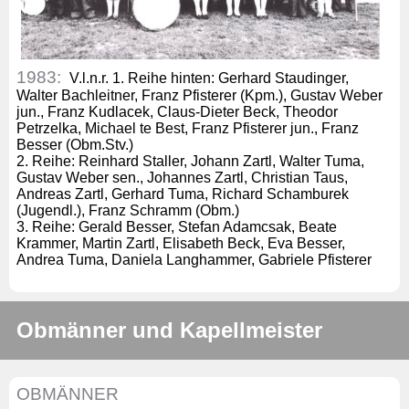
1983:
V.l.n.r. 1. Reihe hinten: Gerhard Staudinger,
Walter Bachleitner, Franz Pfisterer (Kpm.), Gustav Weber
jun., Franz Kudlacek, Claus-Dieter Beck, Theodor
Petrzelka, Michael te Best, Franz Pfisterer jun., Franz
Besser (Obm.Stv.)
2. Reihe: Reinhard Staller, Johann Zartl, Walter Tuma,
Gustav Weber sen., Johannes Zartl, Christian Taus,
Andreas Zartl, Gerhard Tuma, Richard Schamburek
(Jugendl.), Franz Schramm (Obm.)
3. Reihe: Gerald Besser, Stefan Adamcsak, Beate
Krammer, Martin Zartl, Elisabeth Beck, Eva Besser,
Andrea Tuma, Daniela Langhammer, Gabriele Pfisterer
Obmänner und Kapellmeister
OBMÄNNER