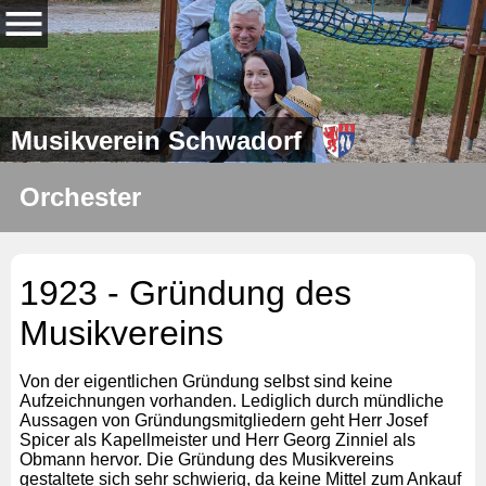
Musikverein Schwadorf
Orchester
1923 - Gründung des
Musikvereins
Von der eigentlichen Gründung selbst sind keine
Aufzeichnungen vorhanden. Lediglich durch mündliche
Aussagen von Gründungsmitgliedern geht Herr Josef
Spicer als Kapellmeister und Herr Georg Zinniel als
Obmann hervor. Die Gründung des Musikvereins
gestaltete sich sehr schwierig, da keine Mittel zum Ankauf