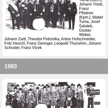
Johann Tröstl,
Franz
Pfisterer
(Kpm.), Walter
Tuma, Josef
Salatek,
Gustav
Weber,
Johann Zartl, Theodor Petrzelka, Anton Hofschneider,
Fritz Heschl, Franz Geringer, Leopold Thunshirn, Johann
Schuster, Franz Vlcek
1983