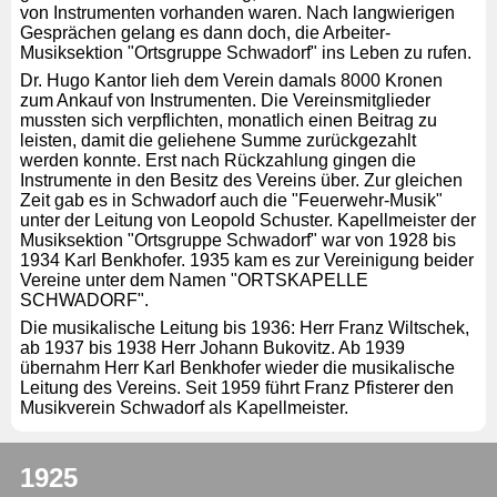
von Instrumenten vorhanden waren. Nach langwierigen
Gesprächen gelang es dann doch, die Arbeiter-
Musiksektion "Ortsgruppe Schwadorf" ins Leben zu rufen.
Dr. Hugo Kantor lieh dem Verein damals 8000 Kronen
zum Ankauf von Instrumenten. Die Vereinsmitglieder
mussten sich verpflichten, monatlich einen Beitrag zu
leisten, damit die geliehene Summe zurückgezahlt
werden konnte. Erst nach Rückzahlung gingen die
Instrumente in den Besitz des Vereins über. Zur gleichen
Zeit gab es in Schwadorf auch die "Feuerwehr-Musik"
unter der Leitung von Leopold Schuster. Kapellmeister der
Musiksektion "Ortsgruppe Schwadorf" war von 1928 bis
1934 Karl Benkhofer. 1935 kam es zur Vereinigung beider
Vereine unter dem Namen "ORTSKAPELLE
SCHWADORF".
Die musikalische Leitung bis 1936: Herr Franz Wiltschek,
ab 1937 bis 1938 Herr Johann Bukovitz. Ab 1939
übernahm Herr Karl Benkhofer wieder die musikalische
Leitung des Vereins. Seit 1959 führt Franz Pfisterer den
Musikverein Schwadorf als Kapellmeister.
1925