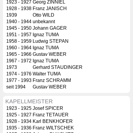
1923 - 1927
Georg ZINNIEL
1928 - 1938
Franz JANISCH
1939
Otto WILD
1940 - 1944
unbekannt
1945 - 1950
Johann GAGER
1951 - 1957
Ignaz TUMA
1958 - 1959
Ludwig STEPAN
1960 - 1964
Ignaz TUMA
1965 - 1966
Gustav WEBER
1967 - 1972
Ignaz TUMA
1973
Gerhard STAUDINGER
1974 - 1976
Walter TUMA
1977 - 1993
Franz SCHRAMM
seit 1994
Gustav WEBER
KAPELLMEISTER
1923 - 1925
Josef SPICER
1925 - 1927
Franz TETAUER
1928 - 1934
Karl BENKHOFER
1935 - 1936
Franz WILTSCHEK