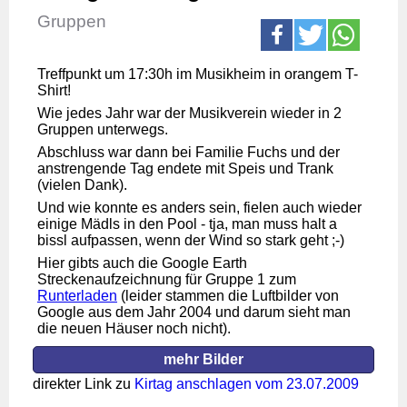
Gruppen
Treffpunkt um 17:30h im Musikheim in orangem T-
Shirt!
Wie jedes Jahr war der Musikverein wieder in 2
Gruppen unterwegs.
Abschluss war dann bei Familie Fuchs und der
anstrengende Tag endete mit Speis und Trank
(vielen Dank).
Und wie konnte es anders sein, fielen auch wieder
einige Mädls in den Pool - tja, man muss halt a
bissl aufpassen, wenn der Wind so stark geht ;-)
Hier gibts auch die Google Earth
Streckenaufzeichnung für Gruppe 1 zum
Runterladen
(leider stammen die Luftbilder von
Google aus dem Jahr 2004 und darum sieht man
die neuen Häuser noch nicht).
mehr Bilder
direkter Link zu
Kirtag anschlagen vom 23.07.2009