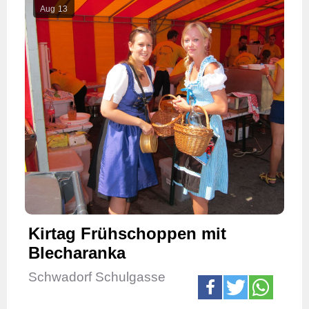
Aug
13
Kirtag Frühschoppen mit
Blecharanka
Schwadorf Schulgasse