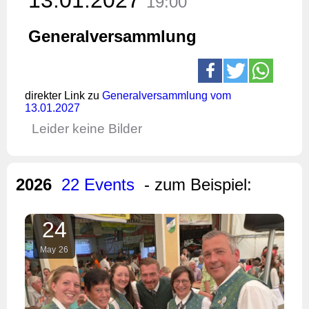
19:00
Generalversammlung
direkter Link zu
Generalversammlung vom
13.01.2027
Leider keine Bilder
2026
22 Events
- zum Beispiel:
24
May
26