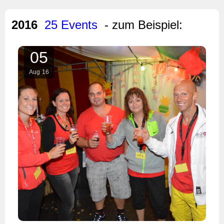
2016
25 Events
- zum Beispiel:
05
Aug
16