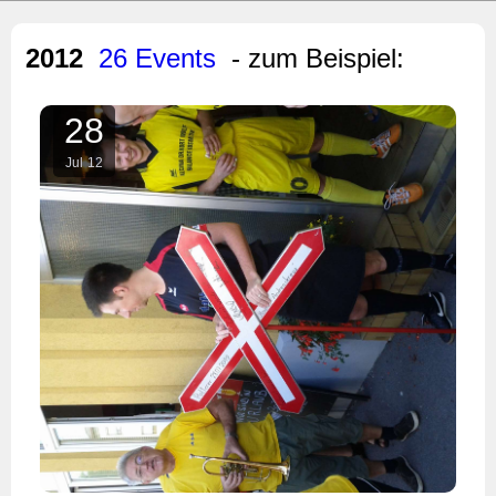
2012
26 Events
- zum Beispiel:
28
Jul
12