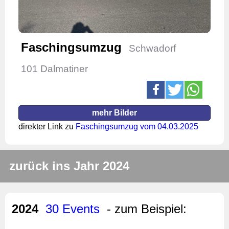
Faschingsumzug
Schwadorf
101 Dalmatiner
mehr Bilder
direkter Link zu
Faschingsumzug vom 04.03.2025
zurück ins Jahr 2024
2024
30 Events
- zum Beispiel: