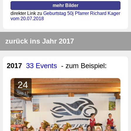
mehr Bilder
direkter Link zu
Geburtstag 50j Pfarrer Richard Kager
vom 20.07.2018
zurück ins Jahr 2017
2017
33 Events
- zum Beispiel:
24
Sep
17