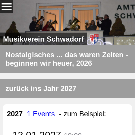
Musikverein Schwadorf
Nostalgisches ... das waren Zeiten -
beginnen wir heuer, 2026
zurück ins Jahr 2027
2027
1 Events
- zum Beispiel:
13.01.2027