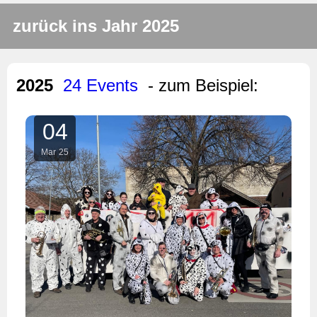
zurück ins Jahr 2025
2025
24 Events
- zum Beispiel:
04
Mar
25