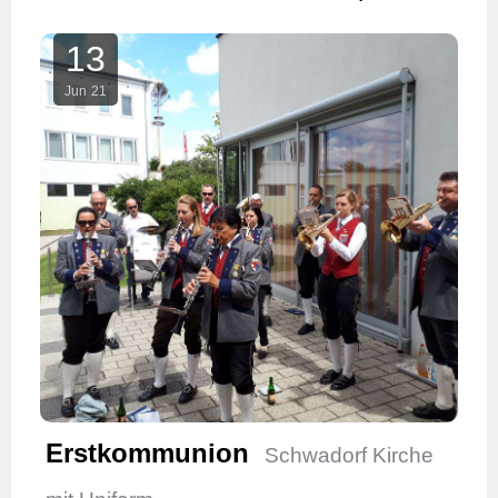
13
Jun
21
Erstkommunion
Schwadorf Kirche