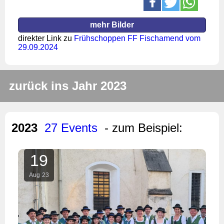
mehr Bilder
direkter Link zu
Frühschoppen FF Fischamend vom
29.09.2024
zurück ins Jahr 2023
2023
27 Events
- zum Beispiel:
19
Aug
23