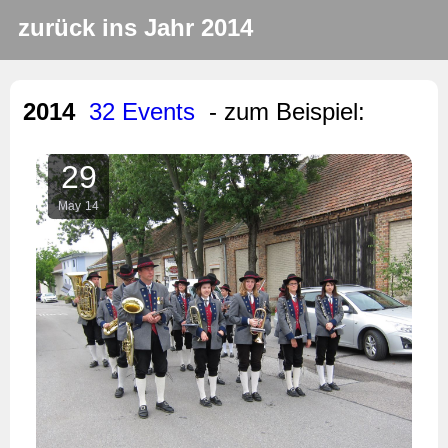
zurück ins Jahr 2014
2014
32 Events
- zum Beispiel:
29
May
14