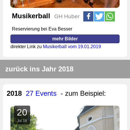
Musikerball
GH Huber
Reservierung bei Eva Besser
mehr Bilder
direkter Link zu
Musikerball vom 19.01.2019
zurück ins Jahr 2018
2018
27 Events
- zum Beispiel:
20
Jul
18