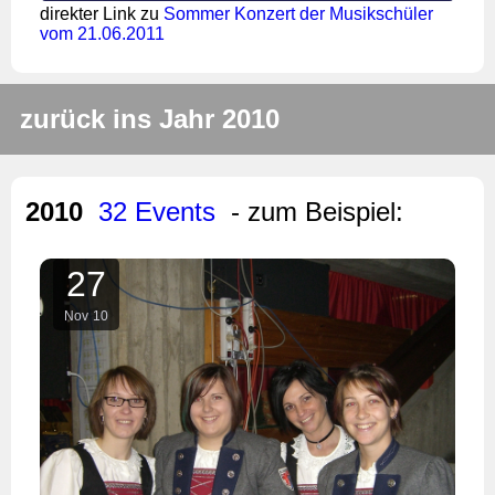
direkter Link zu
Sommer Konzert der Musikschüler
vom 21.06.2011
zurück ins Jahr 2010
2010
32 Events
- zum Beispiel:
27
Nov
10