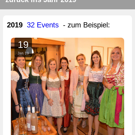
2019
32 Events
- zum Beispiel:
19
Jan
19