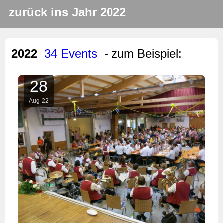
zurück ins Jahr 2022
2022
34 Events
- zum Beispiel:
28
Aug
22