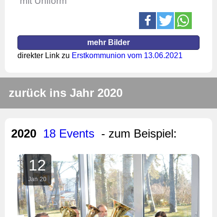
mit Uniform
mehr Bilder
direkter Link zu
Erstkommunion vom 13.06.2021
zurück ins Jahr 2020
2020
18 Events
- zum Beispiel:
12
Jan
20