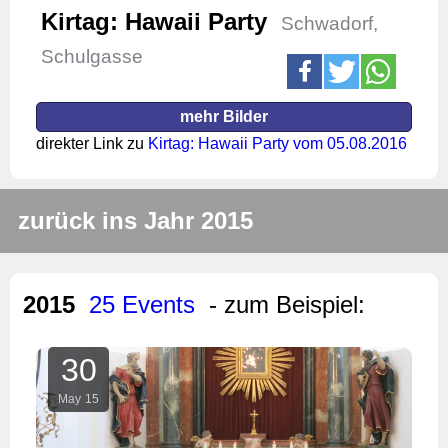
Kirtag: Hawaii Party
Schwadorf,
Schulgasse
mehr Bilder
direkter Link zu
Kirtag: Hawaii Party vom 05.08.2016
zurück ins Jahr 2015
2015
25 Events
- zum Beispiel:
30
May
15