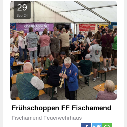
29
Sep
24
Frühschoppen FF Fischamend
Fischamend Feuerwehrhaus