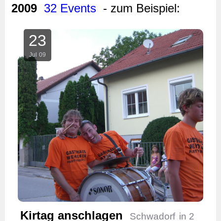
2009
32 Events
- zum Beispiel:
23
Jul
09
Kirtag anschlagen
Schwadorf
in 2