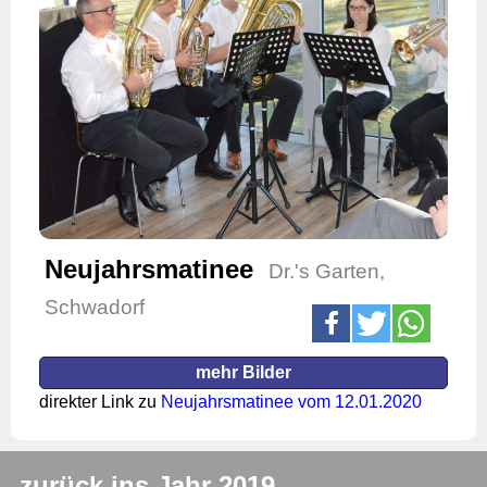
Neujahrsmatinee
Dr.'s Garten,
Schwadorf
mehr Bilder
direkter Link zu
Neujahrsmatinee vom 12.01.2020
zurück ins Jahr 2019