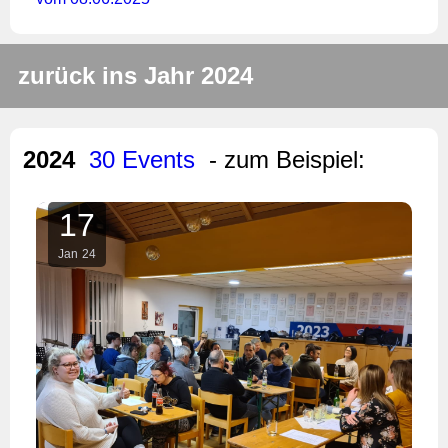
zurück ins Jahr 2024
2024
30 Events
- zum Beispiel:
17
Jan
24