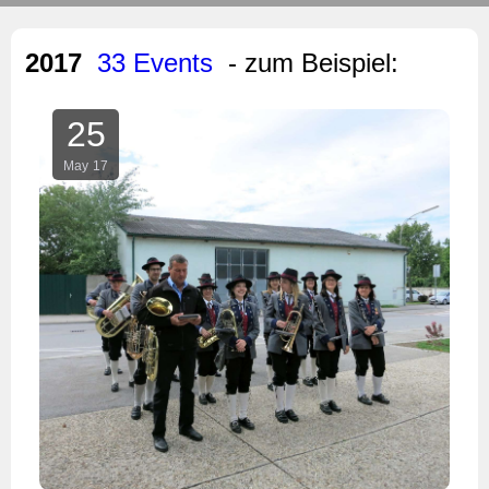
2017
33 Events
- zum Beispiel:
25
May
17