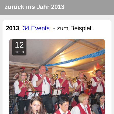
zurück ins Jahr 2013
2013
34 Events
- zum Beispiel:
12
Oct
13