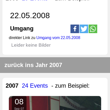
22.05.2008
Umgang
direkter Link zu
Umgang vom 22.05.2008
Leider keine Bilder
zurück ins Jahr 2007
2007
24 Events
- zum Beispiel:
08
Sep
07