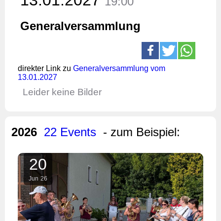
19:00
Generalversammlung
direkter Link zu
Generalversammlung vom
13.01.2027
Leider keine Bilder
2026
22 Events
- zum Beispiel:
20
Jun
26