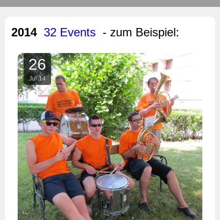
2014
32 Events
- zum Beispiel:
26
Jul
14