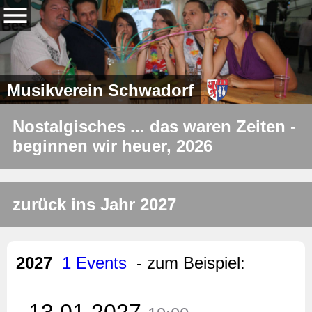
Musikverein Schwadorf
Nostalgisches ... das waren Zeiten -
beginnen wir heuer, 2026
zurück ins Jahr 2027
2027
1 Events
- zum Beispiel:
13.01.2027