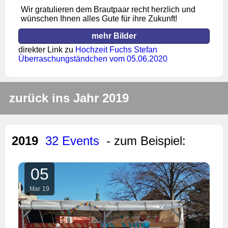
Wir gratulieren dem Brautpaar recht herzlich und
wünschen Ihnen alles Gute für ihre Zukunft!
mehr Bilder
direkter Link zu
Hochzeit Fuchs Stefan
Überraschungständchen vom 05.06.2020
zurück ins Jahr 2019
2019
32 Events
- zum Beispiel:
05
Mar
19