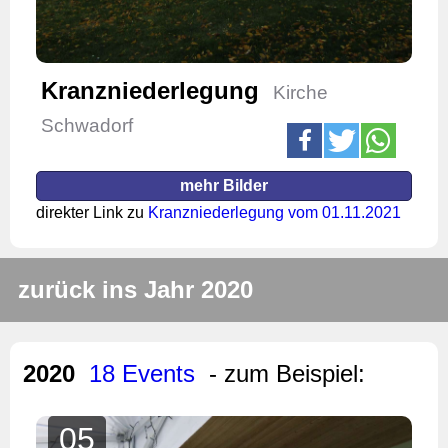
Kranzniederlegung
Kirche
Schwadorf
mehr Bilder
direkter Link zu
Kranzniederlegung vom 01.11.2021
zurück ins Jahr 2020
2020
18 Events
- zum Beispiel:
05