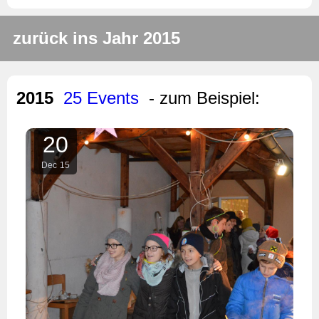
zurück ins Jahr 2015
2015
25 Events
- zum Beispiel:
20
Dec
15