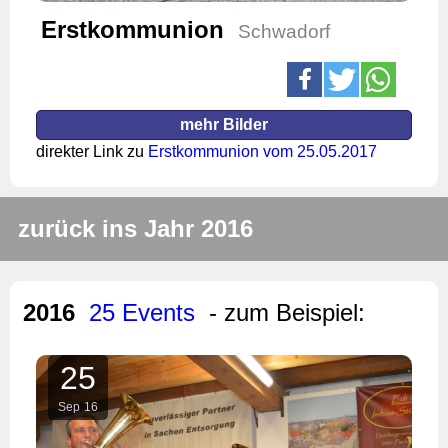
Erstkommunion
Schwadorf
mehr Bilder
direkter Link zu
Erstkommunion vom 25.05.2017
zurück ins Jahr 2016
2016
25 Events
- zum Beispiel:
25
Sep
16