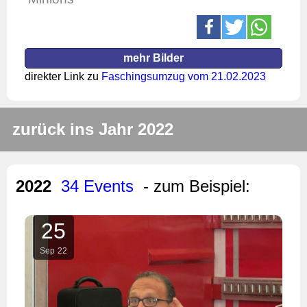
mehr Bilder
direkter Link zu
Faschingsumzug vom 21.02.2023
zurück ins Jahr 2022
2022
34 Events
- zum Beispiel:
25
Sep
22