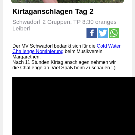
Kirtaganschlagen Tag 2
Schwadorf
2 Gruppen, TP 8:30 oranges
Leiberl
Der MV Schwadorf bedankt sich für die
Cold Water
Challenge Nominierung
beim Musikverein
Margarethen.
Nach 11 Stunden Kirtag anschlagen nehmen wir
die Challenge an. Viel Spaß beim Zuschauen ;-)