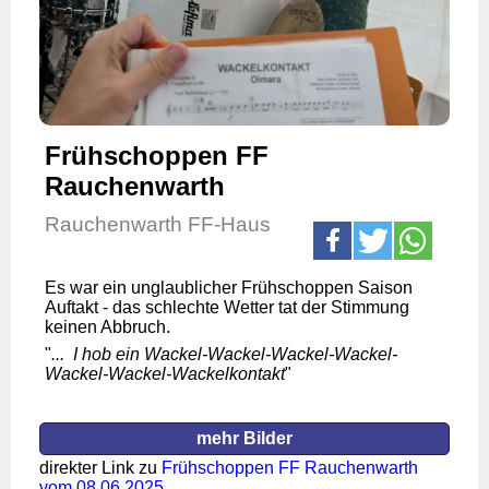
Frühschoppen FF
Rauchenwarth
Rauchenwarth FF-Haus
Es war ein unglaublicher Frühschoppen Saison
Auftakt - das schlechte Wetter tat der Stimmung
keinen Abbruch.
"
... I hob ein Wackel-Wackel-Wackel-Wackel-
Wackel-Wackel-Wackelkontakt
"
mehr Bilder
direkter Link zu
Frühschoppen FF Rauchenwarth
vom 08.06.2025