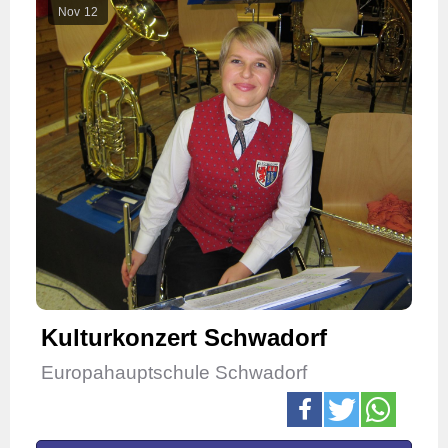
Nov
12
Kulturkonzert Schwadorf
Europahauptschule Schwadorf