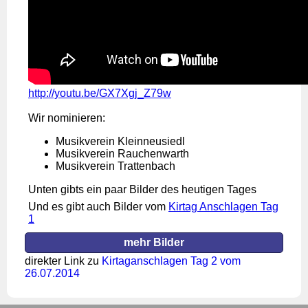
http://youtu.be/GX7Xgj_Z79w
Wir nominieren:
Musikverein Kleinneusiedl
Musikverein Rauchenwarth
Musikverein Trattenbach
Unten gibts ein paar Bilder des heutigen Tages
Und es gibt auch Bilder vom
Kirtag Anschlagen Tag
1
mehr Bilder
direkter Link zu
Kirtaganschlagen Tag 2 vom
26.07.2014