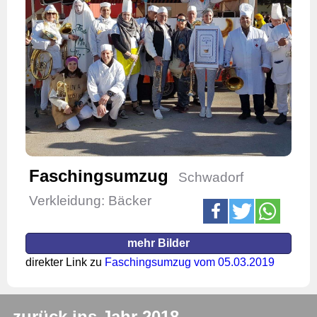
Faschingsumzug
Schwadorf
Verkleidung: Bäcker
mehr Bilder
direkter Link zu
Faschingsumzug vom 05.03.2019
zurück ins Jahr 2018