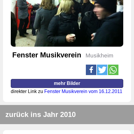
Fenster Musikverein
Musikheim
mehr Bilder
direkter Link zu
Fenster Musikverein vom 16.12.2011
zurück ins Jahr 2010