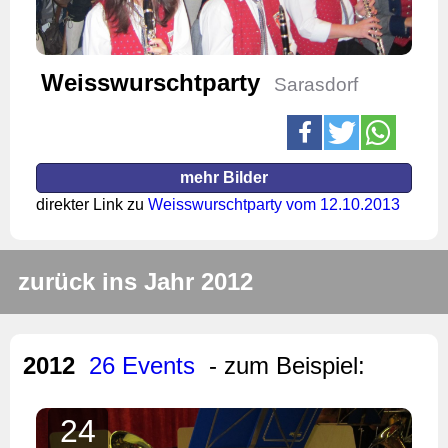
Weisswurschtparty
Sarasdorf
mehr Bilder
direkter Link zu
Weisswurschtparty vom 12.10.2013
zurück ins Jahr 2012
2012
26 Events
- zum Beispiel:
24