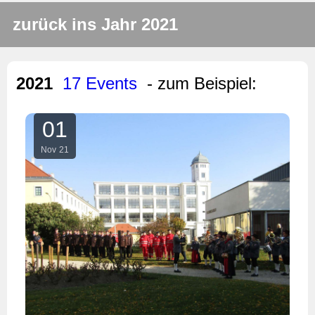
zurück ins Jahr 2021
2021
17 Events
- zum Beispiel:
01
Nov
21