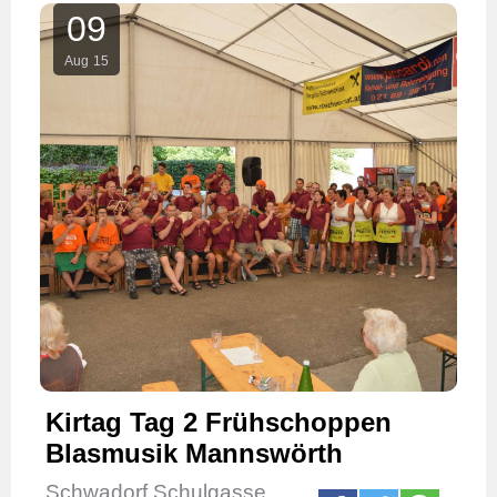
09
Aug
15
Kirtag Tag 2 Frühschoppen
Blasmusik Mannswörth
Schwadorf Schulgasse