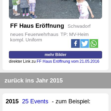
FF Haus Eröffnung
Schwadorf
neues Feuerwehrhaus
TP: MV-Heim
kompl. Uniform
mehr Bilder
direkter Link zu
FF Haus Eröffnung vom 21.05.2016
zurück ins Jahr 2015
2015
25 Events
- zum Beispiel: