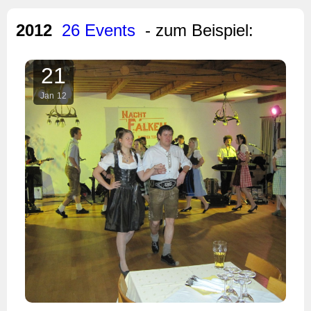
2012
26 Events
- zum Beispiel:
21
Jan
12