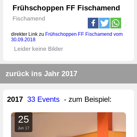
Frühschoppen FF Fischamend
Fischamend
direkter Link zu
Frühschoppen FF Fischamend vom
30.09.2018
Leider keine Bilder
zurück ins Jahr 2017
2017
33 Events
- zum Beispiel:
25
Jun
17