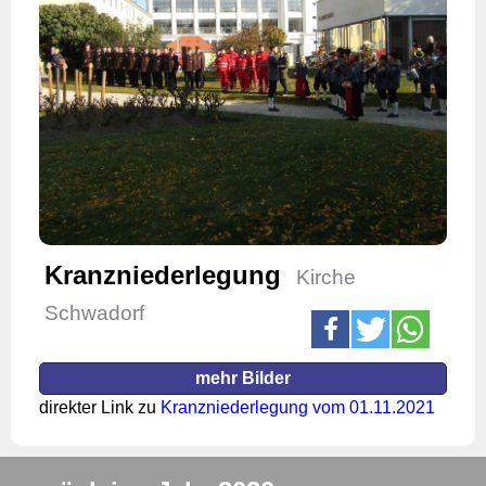
Kranzniederlegung
Kirche
Schwadorf
mehr Bilder
direkter Link zu
Kranzniederlegung vom 01.11.2021