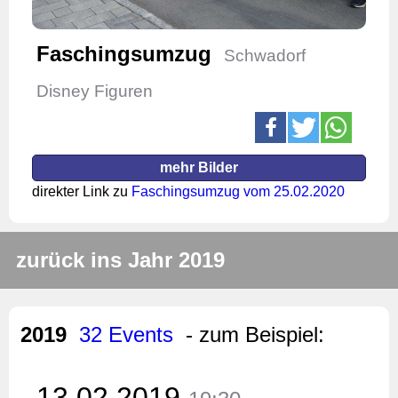
Faschingsumzug
Schwadorf
Disney Figuren
mehr Bilder
direkter Link zu
Faschingsumzug vom 25.02.2020
zurück ins Jahr 2019
2019
32 Events
- zum Beispiel:
13.02.2019