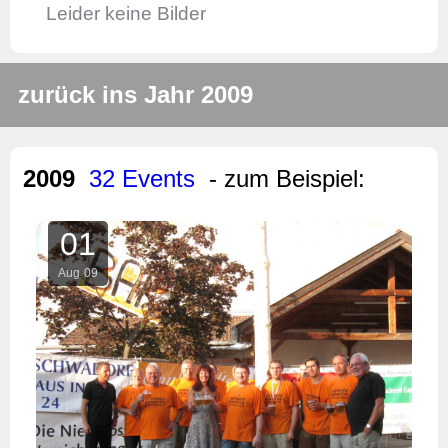
Leider keine Bilder
zurück ins Jahr 2009
2009
32 Events
- zum Beispiel:
01
Aug
09