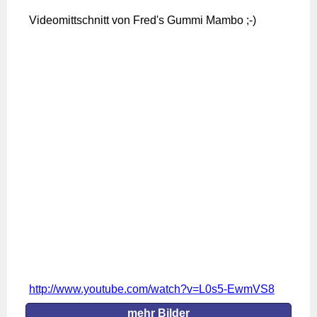
Videomittschnitt von Fred's Gummi Mambo ;-)
http://www.youtube.com/watch?v=L0s5-EwmVS8
mehr Bilder