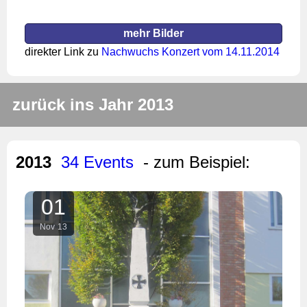
mehr Bilder
direkter Link zu
Nachwuchs Konzert vom 14.11.2014
zurück ins Jahr 2013
2013
34 Events
- zum Beispiel:
01
Nov
13