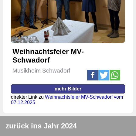
Weihnachtsfeier MV-
Schwadorf
Musikheim Schwadorf
mehr Bilder
direkter Link zu
Weihnachtsfeier MV-Schwadorf vom
07.12.2025
zurück ins Jahr 2024