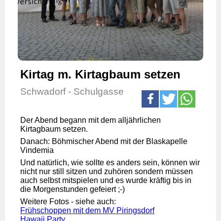
Kirtag m. Kirtagbaum setzen
Schwadorf - Schulgasse
Der Abend begann mit dem alljährlichen
Kirtagbaum setzen.
Danach: Böhmischer Abend mit der Blaskapelle
Vindemia
Und natürlich, wie sollte es anders sein, können wir
nicht nur still sitzen und zuhören sondern müssen
auch selbst mitspielen und es wurde kräftig bis in
die Morgenstunden gefeiert ;-)
Weitere Fotos - siehe auch:
Frühschoppen mit dem MV Piringsdorf
Hawaii Party