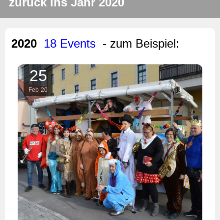
zurück ins Jahr 2020
2020
18 Events
- zum Beispiel:
25
Feb
20