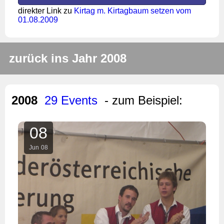
direkter Link zu
Kirtag m. Kirtagbaum setzen vom
01.08.2009
zurück ins Jahr 2008
2008
29 Events
- zum Beispiel:
08
Jun
08