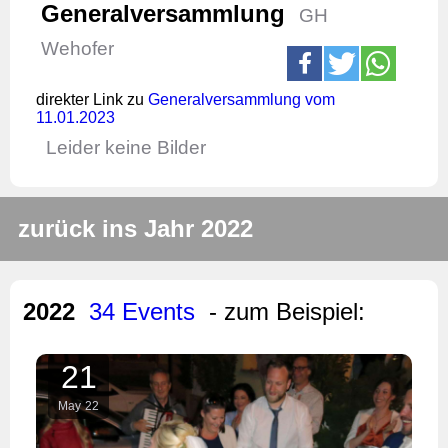
Generalversammlung
GH
Wehofer
direkter Link zu
Generalversammlung vom
11.01.2023
Leider keine Bilder
zurück ins Jahr 2022
2022
34 Events
- zum Beispiel:
21
May
22