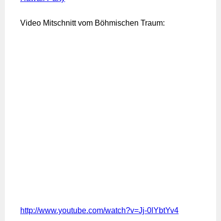
Video Mitschnitt vom Böhmischen Traum:
http://www.youtube.com/watch?v=Jj-0lYbtYv4