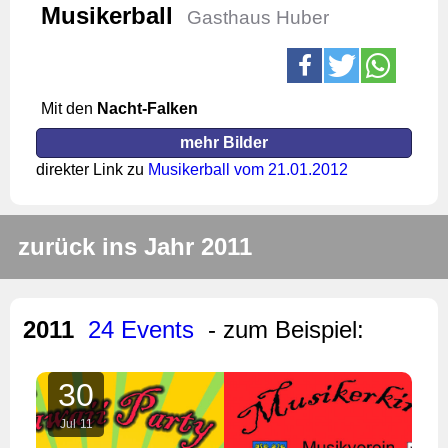
Musikerball
Gasthaus Huber
Mit den
Nacht-Falken
mehr Bilder
direkter Link zu
Musikerball vom 21.01.2012
zurück ins Jahr 2011
2011
24 Events
- zum Beispiel:
30
Jul
11