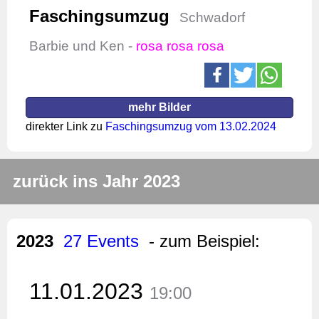
Faschingsumzug
Schwadorf
Barbie und Ken -
rosa rosa rosa
mehr Bilder
direkter Link zu
Faschingsumzug vom 13.02.2024
zurück ins Jahr 2023
2023
27 Events
- zum Beispiel:
11.01.2023
19:00