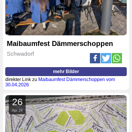
Maibaumfest Dämmerschoppen
Schwadorf
mehr Bilder
direkter Link zu
Maibaumfest Dämmerschoppen vom
30.04.2026
26
Apr
26