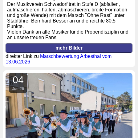
Der Musikverein Schwadorf trat in Stufe D (abfallen,
aufmaschieren, halten, abmaschieren, breite Formation
und große Wende) mit dem Marsch "Ohne Rast" unter
Stabführer Bernhard Besser an und erreichte 80,5
Punkte.
Vielen Dank an alle Musiker für die Probendisziplin und
an unsere treuen Fans!
mehr Bilder
direkter Link zu
Marschbewertung Arbesthal vom
13.06.2026
04
Jun
26