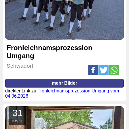
Fronleichnamsprozession
Umgang
Schwadorf
mehr Bilder
direkter Link zu
Fronleichnamsprozession Umgang vom
04.06.2026
31
May
26