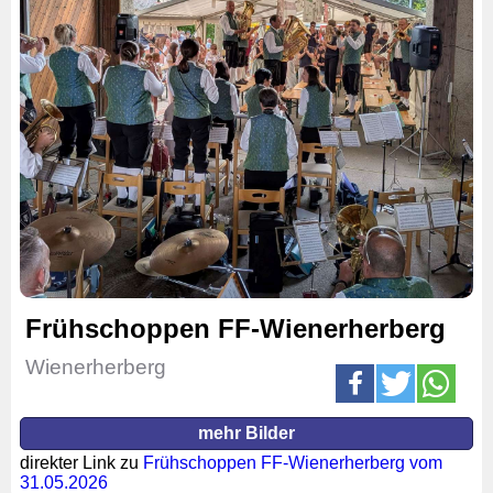
Frühschoppen FF-Wienerherberg
Wienerherberg
mehr Bilder
direkter Link zu
Frühschoppen FF-Wienerherberg vom
31.05.2026