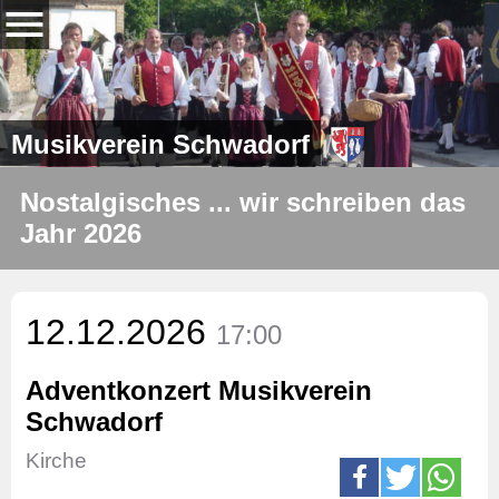
Musikverein Schwadorf
Nostalgisches ... wir schreiben das
Jahr 2026
12.12.2026
17:00
Adventkonzert Musikverein
Schwadorf
Kirche