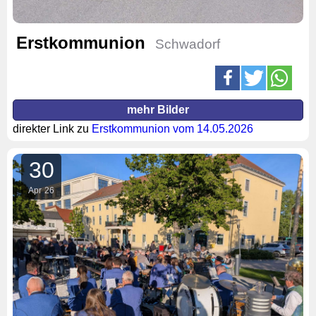
Erstkommunion
Schwadorf
mehr Bilder
direkter Link zu
Erstkommunion vom 14.05.2026
30
Apr
26