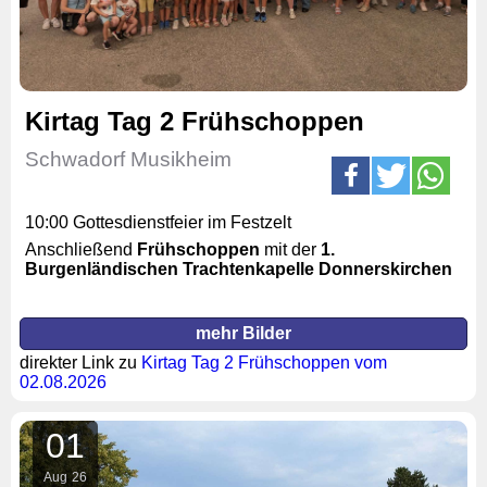
Kirtag Tag 2 Frühschoppen
Schwadorf Musikheim
10:00 Gottesdienstfeier im Festzelt
Anschließend
Frühschoppen
mit der
1.
Burgenländischen Trachtenkapelle Donnerskirchen
mehr Bilder
direkter Link zu
Kirtag Tag 2 Frühschoppen vom
02.08.2026
01
Aug
26