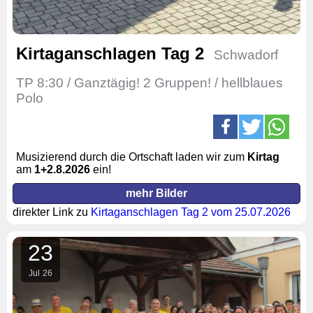
Kirtaganschlagen Tag 2
Schwadorf
TP 8:30 / Ganztägig! 2 Gruppen! / hellblaues
Polo
Musizierend durch die Ortschaft laden wir zum
Kirtag
am
1+2
.8.2026
ein!
mehr Bilder
direkter Link zu
Kirtaganschlagen Tag 2 vom 25.07.2026
23
Jul
26