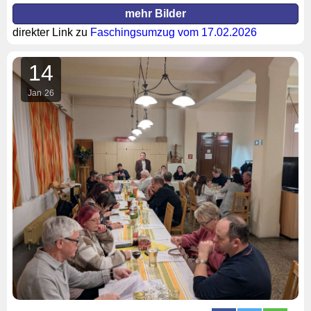
mehr Bilder
direkter Link zu
Faschingsumzug vom 17.02.2026
14
Jan
26