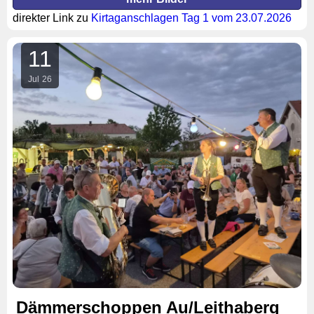
direkter Link zu
Kirtaganschlagen Tag 1 vom 23.07.2026
11
Jul
26
Dämmerschoppen Au/Leithaberg