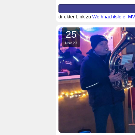
direkter Link zu
Weihnachtsfeier M
25
Nov
23