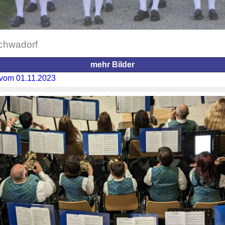
chwadorf
mehr Bilder
 vom 01.11.2023