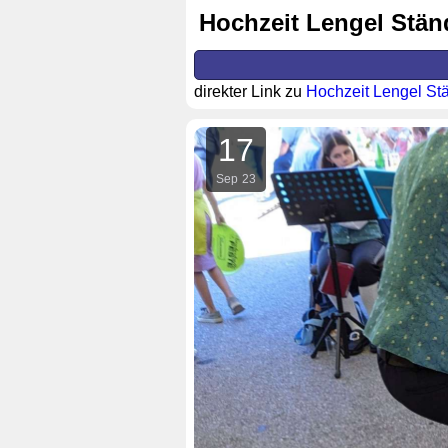
Hochzeit Lengel Stä
direkter Link zu
Hochzeit Lengel St
17
Sep
23