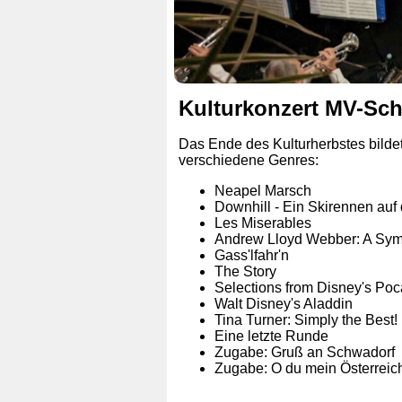
Kulturkonzert MV-Sc
Das Ende des Kulturherbstes bilde
verschiedene Genres:
Neapel Marsch
Downhill - Ein Skirennen auf d
Les Miserables
Andrew Lloyd Webber: A Symp
Gass'lfahr'n
The Story
Selections from Disney's Po
Walt Disney's Aladdin
Tina Turner: Simply the Best!
Eine letzte Runde
Zugabe: Gruß an Schwadorf
Zugabe: O du mein Österreic