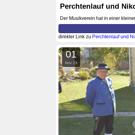
Perchtenlauf und Nik
Der Musikverein hat in einer klein
direkter Link zu
Perchtenlauf und N
01
Nov
23