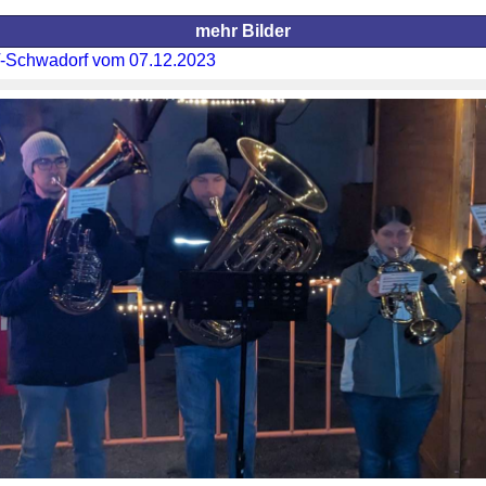
mehr Bilder
V-Schwadorf vom 07.12.2023