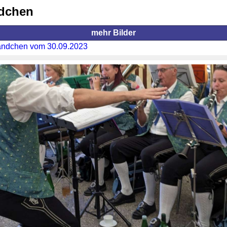
ndchen
mehr Bilder
ändchen vom 30.09.2023