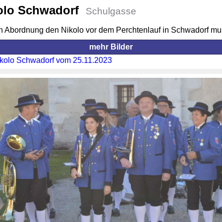
olo Schwadorf
Schulgasse
en Abordnung den Nikolo vor dem Perchtenlauf in Schwadorf mus
mehr Bilder
ikolo Schwadorf vom 25.11.2023