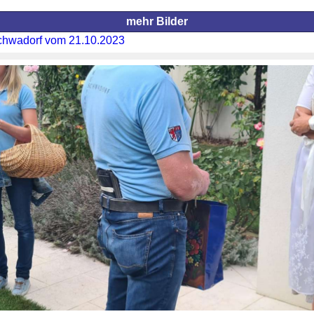
mehr Bilder
chwadorf vom 21.10.2023