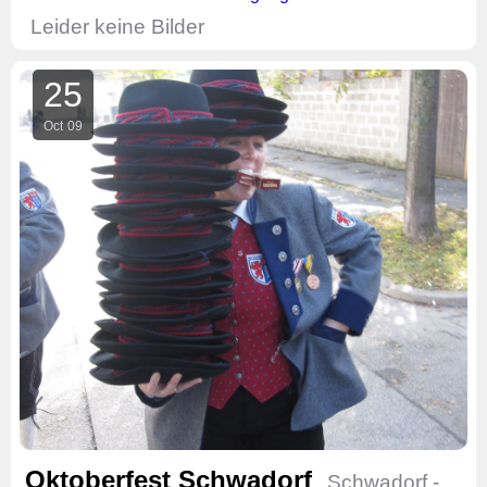
Leider keine Bilder
25
Oct
09
Oktoberfest Schwadorf
Schwadorf -