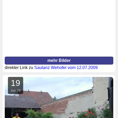
mehr Bilder
direkter Link zu
Sautanz Wehofer vom 12.07.2009
19
Jun
09