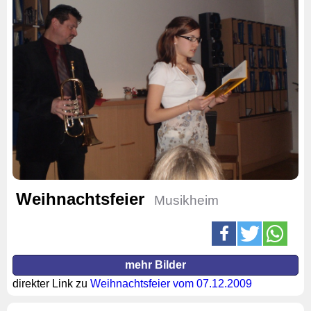
Weihnachtsfeier
Musikheim
mehr Bilder
direkter Link zu
Weihnachtsfeier vom 07.12.2009