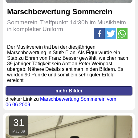
Marschbewertung Sommerein
Sommerein
Treffpunkt: 14:30h im Musikheim
in kompletter Uniform
Der Musikverein trat bei der diesjährigen
Marschbewertung in Stufe E an. Als Figur wurde ein
Stab zu Ehren von Franz Besser gewählt, welcher nach
39 jähriger Tätigkeit sein Amt an Peter Weingast
übergab. Nähere Details sieht man in den Bildern. Es
wurden 90 Punkte und somit ein sehr guter Erfolg
erreicht!
mehr Bilder
direkter Link zu
Marschbewertung Sommerein vom
06.06.2009
31
May
09