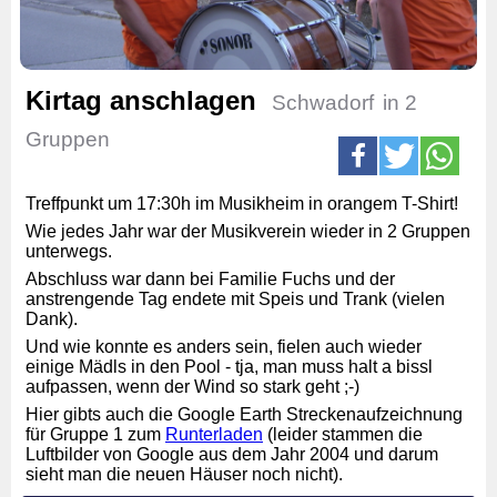
Kirtag anschlagen
Schwadorf
in 2
Gruppen
Treffpunkt um 17:30h im Musikheim in orangem T-Shirt!
Wie jedes Jahr war der Musikverein wieder in 2 Gruppen
unterwegs.
Abschluss war dann bei Familie Fuchs und der
anstrengende Tag endete mit Speis und Trank (vielen
Dank).
Und wie konnte es anders sein, fielen auch wieder
einige Mädls in den Pool - tja, man muss halt a bissl
aufpassen, wenn der Wind so stark geht ;-)
Hier gibts auch die Google Earth Streckenaufzeichnung
für Gruppe 1 zum
Runterladen
(leider stammen die
Luftbilder von Google aus dem Jahr 2004 und darum
sieht man die neuen Häuser noch nicht).