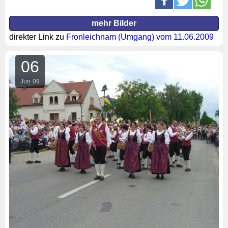
mehr Bilder
direkter Link zu
Fronleichnam (Umgang) vom 11.06.2009
06
Jun
09