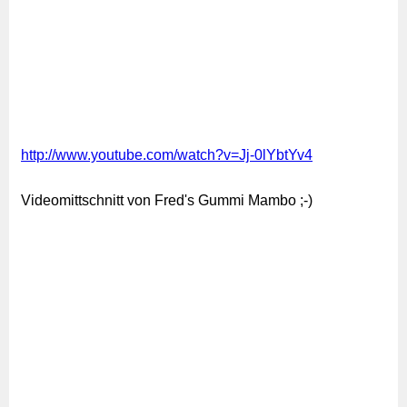
http://www.youtube.com/watch?v=Jj-0lYbtYv4
Videomittschnitt von Fred's Gummi Mambo ;-)