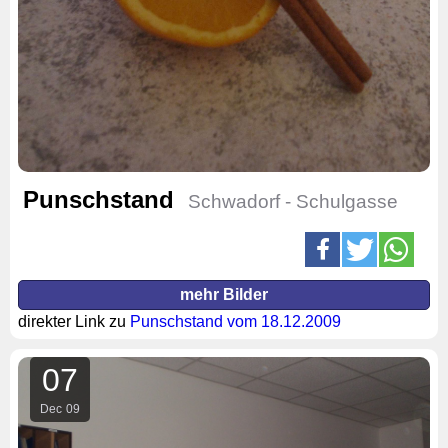
Punschstand
Schwadorf - Schulgasse
mehr Bilder
direkter Link zu
Punschstand vom 18.12.2009
07
Dec
09