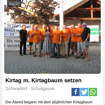
Aug
09
Kirtag m. Kirtagbaum setzen
Schwadorf - Schulgasse
Der Abend begann mit dem alljährlichen Kirtagbaum