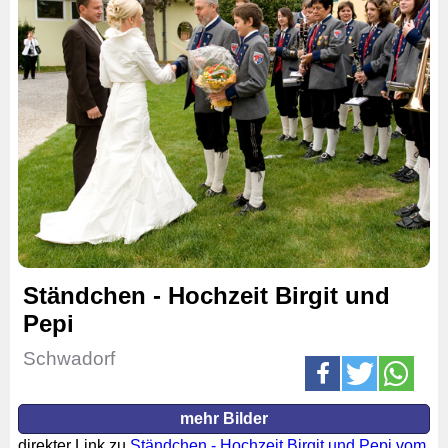
Ständchen - Hochzeit Birgit und
Pepi
Schwadorf
mehr Bilder
direkter Link zu
Ständchen - Hochzeit Birgit und Pepi vom