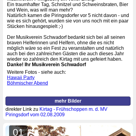
Ein traumhafter Tag, Schnitzel und Schweinsbraten, Bier
und Wein, was will man mehr?
Natürlich kamen die Piringsdorfer vor 5 nicht davon - und
wie es sich gehört, wurden sie von uns noch mit ein paar
Stücken hinausgespielt ;-)
Der Musikverein Schwadorf bedankt sich bei all seinen
braven Helferinnen und Helfern, ohne die es nicht
möglich wäre so ein Fest zu veranstalten und natürlich
auch bei den zahlreichen Gästen die auch dieses Jahr
wieder so zahlreich den Kirtag mit uns gefeiert haben.
Danke! Ihr Musikverein Schwadorf
Weitere Fotos - siehe auch:
Hawaii Party
Böhmischer Abend
mehr Bilder
direkter Link zu
Kirtag - Frühschoppen m. d. MV
Piringsdorf vom 02.08.2009
01