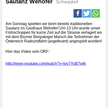
Sautanz Wehofer
Schwadorf
Am Sonntag spielten wir beim bereits traditionellen
Sautanz im Gasthaus Wehofer! Um 13 Uhr wurde unser
Frühschoppen für kurze Zeit auf die Strasse verlagert wo
mit dem Bozner Bergsteiger Marsch die Teilnehmer der
Österreich Radrundfahrt (angefeuert) angespielt wurden!
Hier das Video vom ORF:
http://www.youtube.com/watch?v=tvo7YqB7wIk