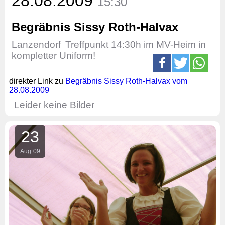
28.08.2009
15:30
Begräbnis Sissy Roth-Halvax
Lanzendorf
Treffpunkt 14:30h im MV-Heim in
kompletter Uniform!
direkter Link zu
Begräbnis Sissy Roth-Halvax vom
28.08.2009
Leider keine Bilder
23
Aug
09