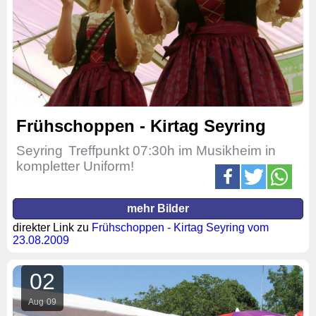
Frühschoppen - Kirtag Seyring
Seyring
Treffpunkt 07:30h im Musikheim in
kompletter Uniform!
mehr Bilder
direkter Link zu
Frühschoppen - Kirtag Seyring vom
23.08.2009
02
Aug
09