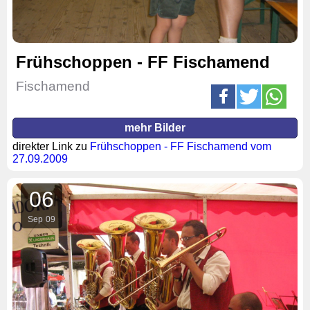
Frühschoppen - FF Fischamend
Fischamend
mehr Bilder
direkter Link zu
Frühschoppen - FF Fischamend vom
27.09.2009
06
Sep
09