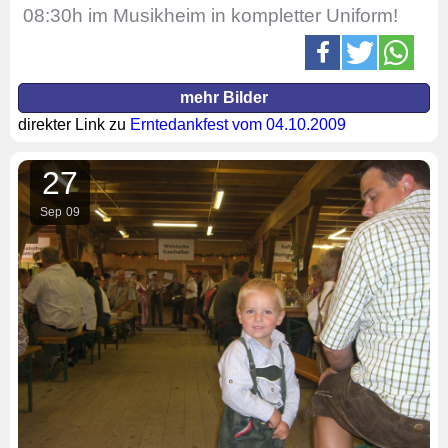
08:30h im Musikheim in kompletter Uniform!
mehr Bilder
direkter Link zu
Erntedankfest vom 04.10.2009
27
Sep
09