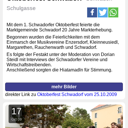
Schulgasse
Mit dem 1. Schwadorfer Oktoberfest feierte die
Marktgemeinde Schwadorf 20 Jahre Markterhebung.
Begonnen wurden die Feierlichkeiten mit dem
Einmarsch der Musikvereine Enzersdorf, Kleinneusiedl,
Margarethen, Rauchenwarth und Schwadorf.
Es folgte der Festakt unter der Moderation von Dorian
Steidl mit Interviews der Schwadorfer Vereine und
Wirtschaftstreibenden.
Anschließend sorgten die Hiatamadln für Stimmung.
mehr Bilder
direkter Link zu
Oktoberfest Schwadorf vom 25.10.2009
17
Oct
09