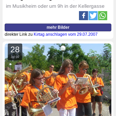
im Musikheim oder um 9h in der Kellergasse
mehr Bilder
direkter Link zu
Kirtag anschlagen vom 29.07.2007
28
Jul
07