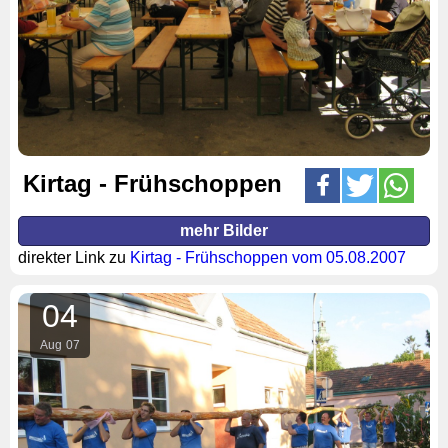
Kirtag - Frühschoppen
mehr Bilder
direkter Link zu
Kirtag - Frühschoppen vom 05.08.2007
04
Aug
07