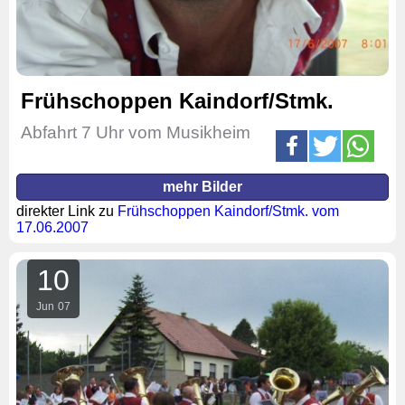
Frühschoppen Kaindorf/Stmk.
Abfahrt 7 Uhr vom Musikheim
mehr Bilder
direkter Link zu
Frühschoppen Kaindorf/Stmk. vom
17.06.2007
10
Jun
07