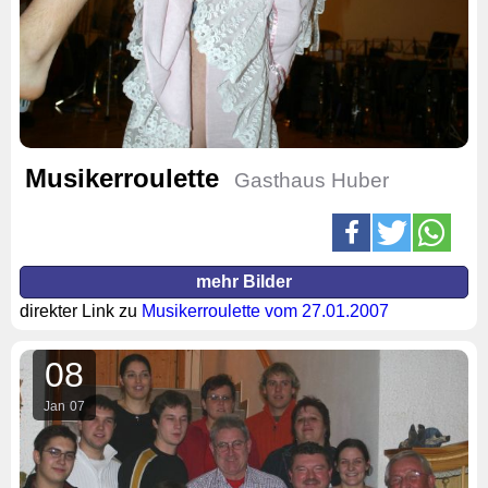
Musikerroulette
Gasthaus Huber
mehr Bilder
direkter Link zu
Musikerroulette vom 27.01.2007
08
Jan
07