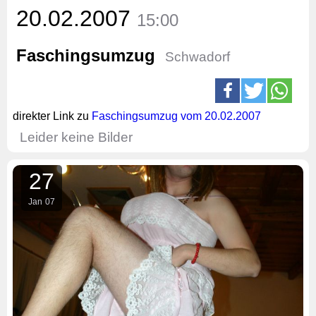
20.02.2007
15:00
Faschingsumzug
Schwadorf
direkter Link zu
Faschingsumzug vom 20.02.2007
Leider keine Bilder
27
Jan
07