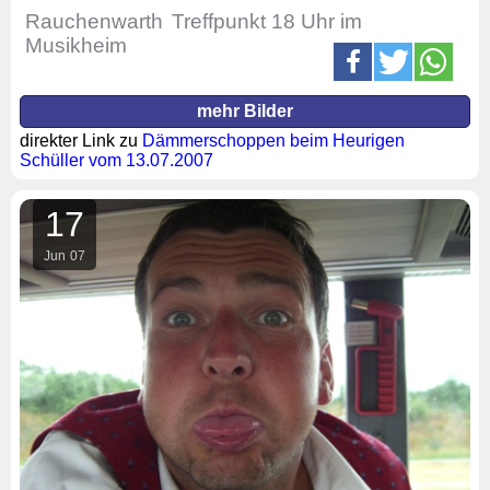
Rauchenwarth
Treffpunkt 18 Uhr im
Musikheim
mehr Bilder
direkter Link zu
Dämmerschoppen beim Heurigen
Schüller vom 13.07.2007
17
Jun
07