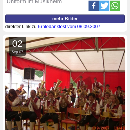
Uniform im Musikheim
mehr Bilder
direkter Link zu
Erntedankfest vom 08.09.2007
02
Sep
07