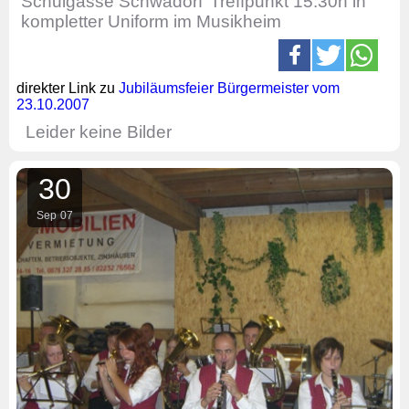
Schulgasse Schwadorf
Treffpunkt 15:30h in
kompletter Uniform im Musikheim
direkter Link zu
Jubiläumsfeier Bürgermeister vom
23.10.2007
Leider keine Bilder
30
Sep
07