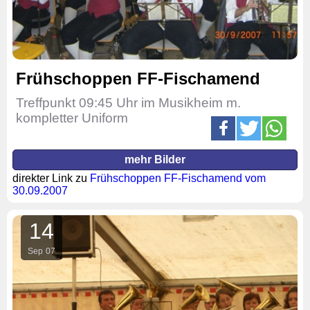
Frühschoppen FF-Fischamend
Treffpunkt 09:45 Uhr im Musikheim m.
kompletter Uniform
mehr Bilder
direkter Link zu
Frühschoppen FF-Fischamend vom
30.09.2007
14
Sep
07