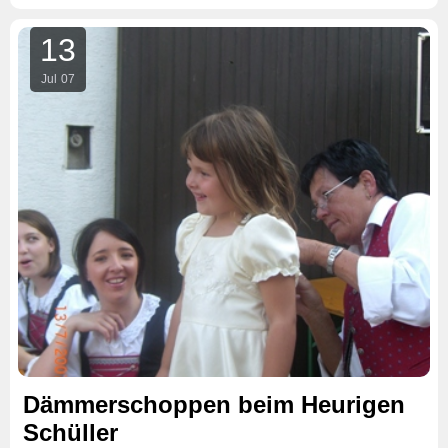
13
Jul
07
Dämmerschoppen beim Heurigen
Schüller