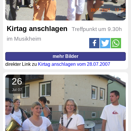
Kirtag anschlagen
Treffpunkt um 9.30h
im Musikheim
mehr Bilder
direkter Link zu
Kirtag anschlagen vom 28.07.2007
26
Jul
07