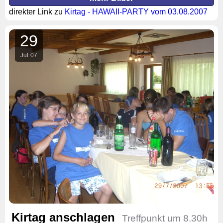
direkter Link zu
Kirtag - HAWAII-PARTY vom 03.08.2007
29
Jul
07
Kirtag anschlagen
Treffpunkt um 8.30h