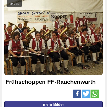
May
07
Frühschoppen FF-Rauchenwarth
mehr Bilder