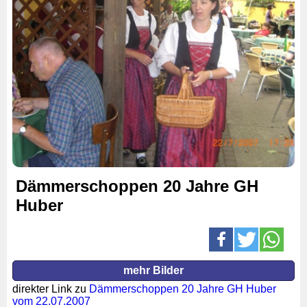
Dämmerschoppen 20 Jahre GH
Huber
mehr Bilder
direkter Link zu
Dämmerschoppen 20 Jahre GH Huber
vom 22.07.2007