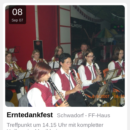
08
Sep
07
Erntedankfest
Schwadorf - FF-Haus
Treffpunkt um 14.15 Uhr mit kompletter