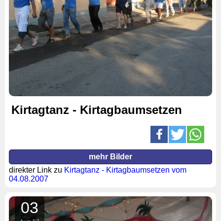
Kirtagtanz - Kirtagbaumsetzen
mehr Bilder
direkter Link zu
Kirtagtanz - Kirtagbaumsetzen vom
04.08.2007
03