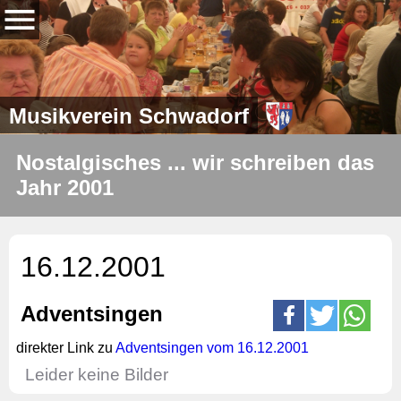
Musikverein Schwadorf
Nostalgisches ... wir schreiben das
Jahr 2001
16.12.2001
Adventsingen
direkter Link zu
Adventsingen vom 16.12.2001
Leider keine Bilder