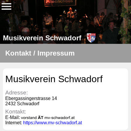
Musikverein Schwadorf
Kontakt / Impressum
Musikverein Schwadorf
Adresse:
Ebergassingerstrasse 14
2432 Schwadorf
Kontakt:
E-Mail:
Internet:
https://www.mv-schwadorf.at