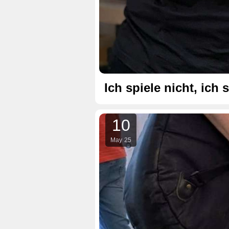
Ich spiele nicht, ich s
10
May
25