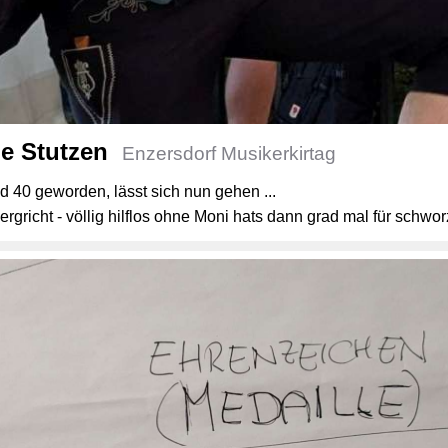
ne Stutzen
Enzersdorf Musikerkirtag
rad 40 geworden, lässt sich nun gehen ...
rgricht - völlig hilflos ohne Moni hats dann grad mal für schwor