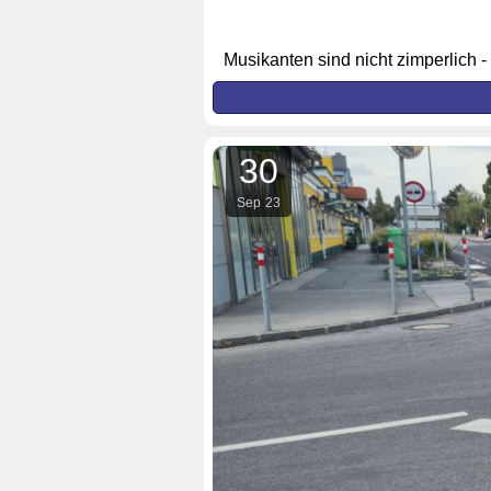
Musikanten sind nicht zimperlich 
30
Sep
23