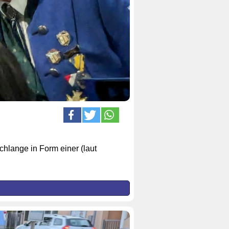
hlange in Form einer (laut