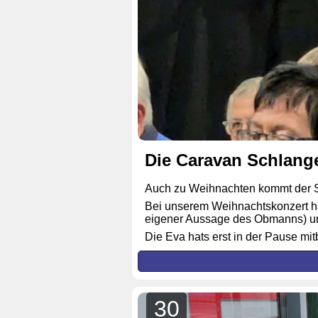
Die Caravan Schlang
Auch zu Weihnachten kommt der S
Bei unserem Weihnachtskonzert ha
eigener Aussage des Obmanns) u
Die Eva hats erst in der Pause mi
30