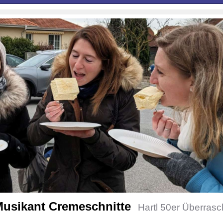
 Musikant Cremeschnitte
Hartl 50er Überras