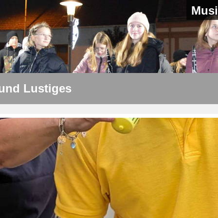
Musi
 und Lustiges