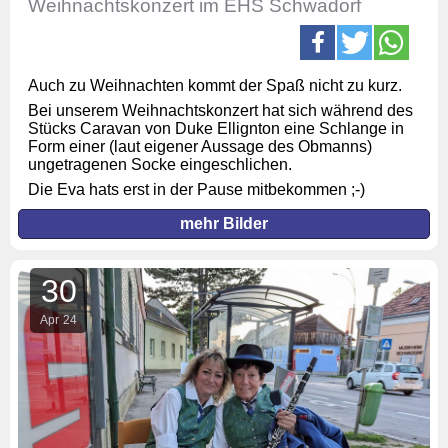
Weihnachtskonzert im EHS Schwadorf
Auch zu Weihnachten kommt der Spaß nicht zu kurz.
Bei unserem Weihnachtskonzert hat sich während des
Stücks Caravan von Duke Ellignton eine Schlange in
Form einer (laut eigener Aussage des Obmanns)
ungetragenen Socke eingeschlichen.
Die Eva hats erst in der Pause mitbekommen ;-)
mehr Bilder
30
Apr
24