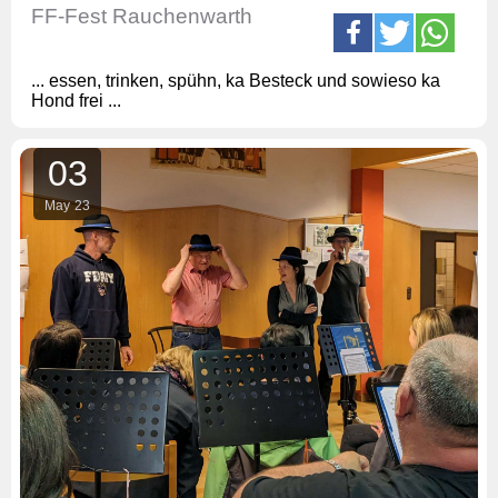
FF-Fest Rauchenwarth
... essen, trinken, spühn, ka Besteck und sowieso ka
Hond frei ...
03
May
23