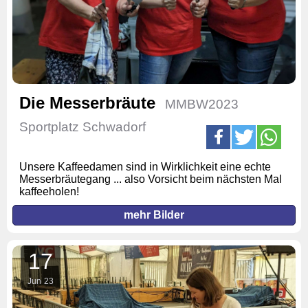
Die Messerbräute
MMBW2023
Sportplatz Schwadorf
Unsere Kaffeedamen sind in Wirklichkeit eine echte
Messerbräutegang ... also Vorsicht beim nächsten Mal
kaffeeholen!
mehr Bilder
17
Jun
23