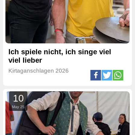
Ich spiele nicht, ich singe viel
viel lieber
Kirtaganschlagen 2026
10
May
25