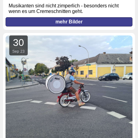
Musikanten sind nicht zimperlich - besonders nicht
wenn es um Cremeschnitten geht.
mehr Bilder
30
Sep
23