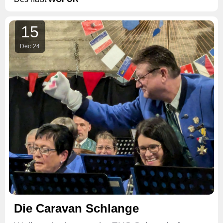
15
Dec
24
Die Caravan Schlange