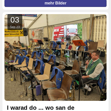
mehr Bilder
03
Sep
23
I warad do ... wo san de