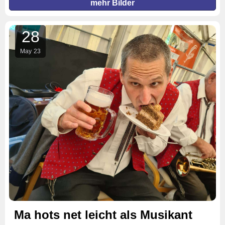
mehr Bilder
28
May
23
Ma hots net leicht als Musikant