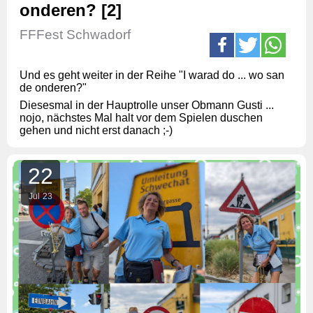
onderen? [2]
FFFest Schwadorf
Und es geht weiter in der Reihe "I warad do ... wo san
de onderen?"
Diesesmal in der Hauptrolle unser Obmann Gusti ...
nojo, nächstes Mal halt vor dem Spielen duschen
gehen und nicht erst danach ;-)
22
Jul
23