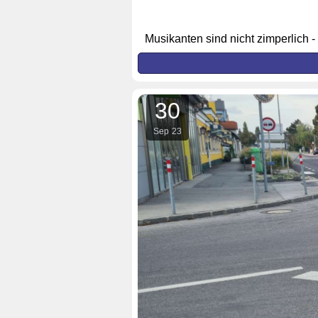
Musikanten sind nicht zimperlich 
30
Sep
23