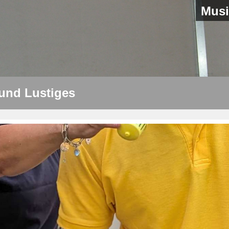
Musi
 und Lustiges