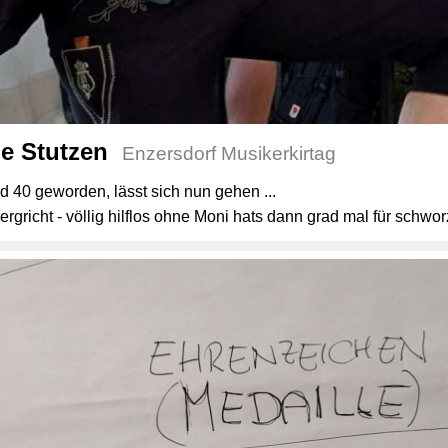
ne Stutzen
Enzersdorf Musikerkirtag
rad 40 geworden, lässt sich nun gehen ...
rgricht - völlig hilflos ohne Moni hats dann grad mal für schwor