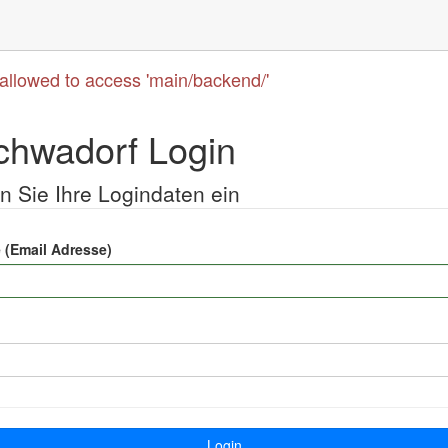
 allowed to access 'main/backend/'
hwadorf Login
n Sie Ihre Logindaten ein
 (Email Adresse)
Login