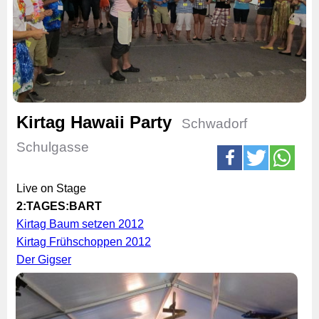
Kirtag Hawaii Party
Schwadorf
Schulgasse
Live on Stage
2:TAGES:BART
Kirtag Baum setzen 2012
Kirtag Frühschoppen 2012
Der Gigser