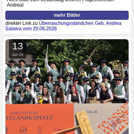
Andrea!
mehr Bilder
direkter Link zu
Überraschungsständchen Geb. Andrea
Salawa vom 20.06.2026
13
Jun
26