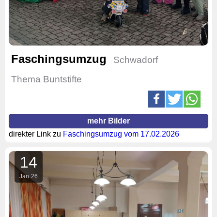
Faschingsumzug
Schwadorf
Thema Buntstifte
mehr Bilder
direkter Link zu
Faschingsumzug vom 17.02.2026
14
Jan
26