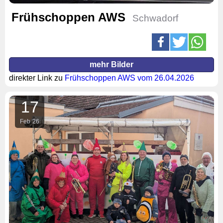
Frühschoppen AWS
Schwadorf
mehr Bilder
direkter Link zu
Frühschoppen AWS vom 26.04.2026
17
Feb
26