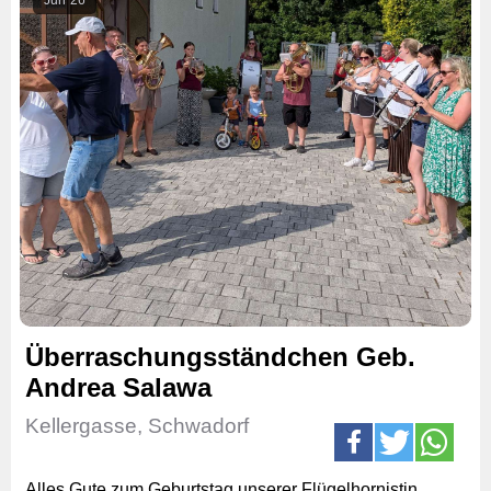
Überraschungsständchen Geb.
Andrea Salawa
Kellergasse, Schwadorf
Alles Gute zum Geburtstag unserer Flügelhornistin