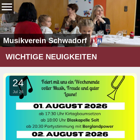
Musikverein Schwadorf
WICHTIGE NEUIGKEITEN
24
Jul
26