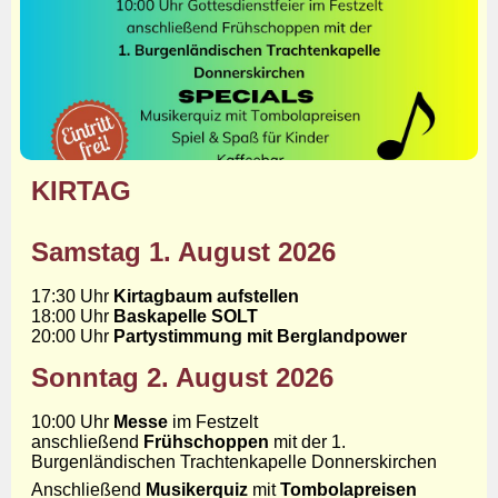
KIRTAG
Samstag 1. August 2026
17:30 Uhr
Kirtagbaum aufstellen
18:00 Uhr
Baskapelle SOLT
20:00 Uhr
Partystimmung mit Berglandpower
Sonntag 2. August 2026
10:00 Uhr
Messe
im Festzelt
anschließend
Frühschoppen
mit der 1.
Burgenländischen Trachtenkapelle Donnerskirchen
Anschließend
Musikerquiz
mit
Tombolapreisen