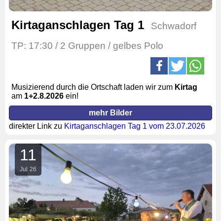
Kirtaganschlagen Tag 1
Schwadorf
TP: 17:30 / 2 Gruppen / gelbes Polo
Musizierend durch die Ortschaft laden wir zum
Kirtag
am
1
+2.
8.2026
ein!
mehr Bilder
direkter Link zu
Kirtaganschlagen Tag 1 vom 23.07.2026
11
Jul
26