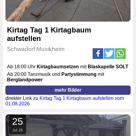
Kirtag Tag 1 Kirtagbaum
aufstellen
Schwadorf Musikheim
Ab 18:00 Uhr
Kirtagbaumsetzen
mit
Blaskapelle SOLT
Ab 20:00 Tanzmusik und
Partystimmung
mit
Berglandpower
mehr Bilder
direkter Link zu
Kirtag Tag 1 Kirtagbaum aufstellen vom
01.08.2026
25
Jul
26