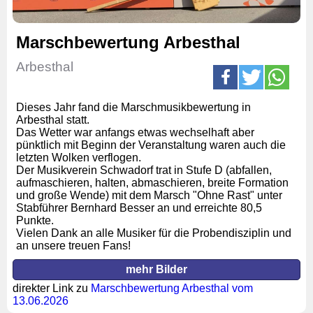
Marschbewertung Arbesthal
Arbesthal
Dieses Jahr fand die Marschmusikbewertung in
Arbesthal statt.
Das Wetter war anfangs etwas wechselhaft aber
pünktlich mit Beginn der Veranstaltung waren auch die
letzten Wolken verflogen.
Der Musikverein Schwadorf trat in Stufe D (abfallen,
aufmaschieren, halten, abmaschieren, breite Formation
und große Wende) mit dem Marsch "Ohne Rast" unter
Stabführer Bernhard Besser an und erreichte 80,5
Punkte.
Vielen Dank an alle Musiker für die Probendisziplin und
an unsere treuen Fans!
mehr Bilder
direkter Link zu
Marschbewertung Arbesthal vom
13.06.2026