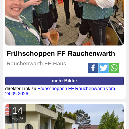
Frühschoppen FF Rauchenwarth
Rauchenwarth FF-Haus
mehr Bilder
direkter Link zu
Frühschoppen FF Rauchenwarth vom
24.05.2026
14
May
26