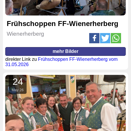
Frühschoppen FF-Wienerherberg
Wienerherberg
mehr Bilder
direkter Link zu
Frühschoppen FF-Wienerherberg vom
31.05.2026
24
May
26