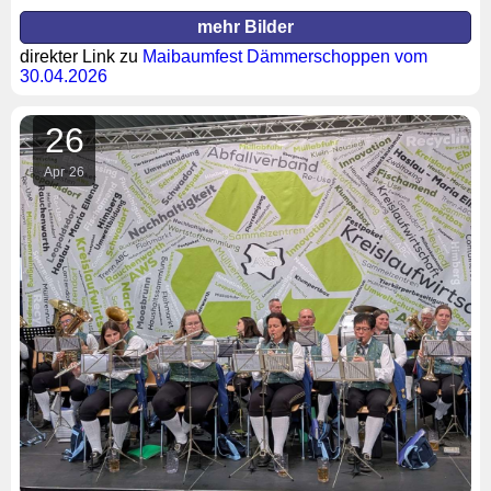
mehr Bilder
direkter Link zu
Maibaumfest Dämmerschoppen vom
30.04.2026
26
Apr
26